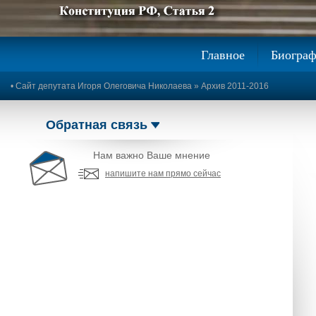
Предыдущее изображение
Следующее изображение
Главное
Биогра
•
Сайт депутата Игоря Олеговича Николаева
»
Архив 2011-2016
Обратная связь
Нам важно Ваше мнение
напишите нам прямо сейчас