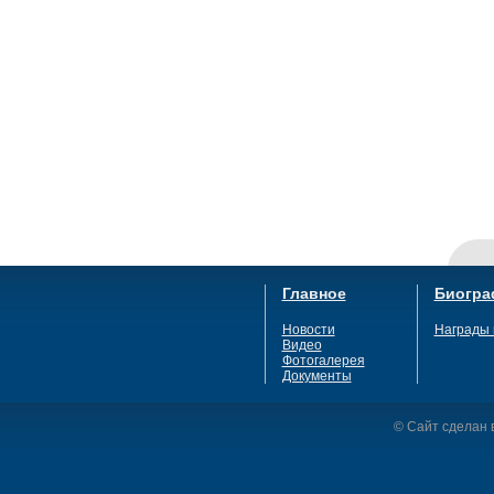
Главное
Биогра
Новости
Награды 
Видео
Фотогалерея
Документы
© Сайт сделан в