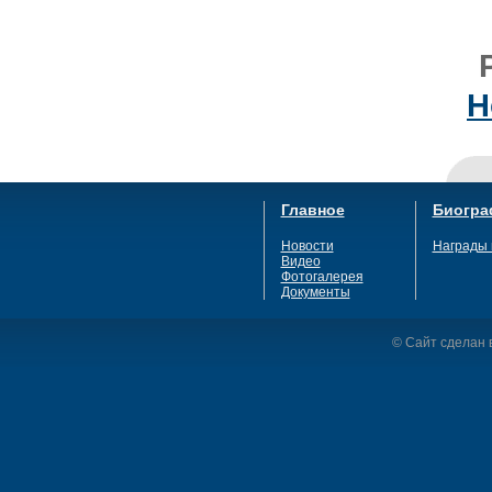
Н
Главное
Биогра
Новости
Награды 
Видео
Фотогалерея
Документы
© Сайт сделан в