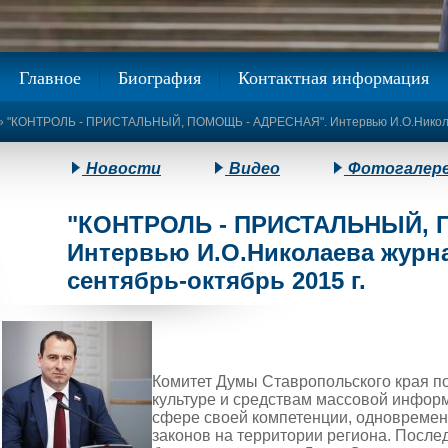
Главное
Биография
Контактная информация
» "КОНТРОЛЬ - ПРИСТАЛЬНЫЙ, ПОМОЩЬ - АДРЕСНАЯ". Интервью И.О.Николаева
Новости
Видео
Фотогалер
"КОНТРОЛЬ - ПРИСТАЛЬНЫЙ, 
Интервью И.О.Николаева журна
сентябрь-октябрь 2015 г.
Комитет Думы Ставропольского края по
культуре и средствам массовой инфор
сфере своей компетенции, одновремен
законов на территории региона. После