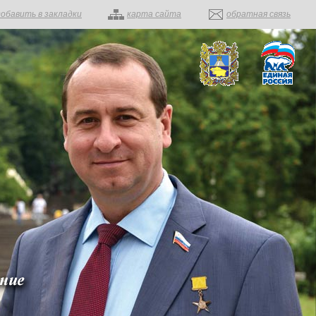
добавить в закладки
карта сайта
обратная связь