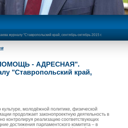
 журналу "Ставропольский край, сентябрь-октябрь 2015 г.
ея
ПОМОЩЬ - АДРЕСНАЯ".
лу "Ставропольский край,
 культуре, молодёжной политике, физической
мации продолжает законопроектную деятельность в
но контролируя реализацию соответствующих
дние достижения парламентского комитета – в