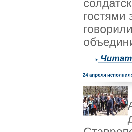
солдатск
гостями 
говорили
объедин
Читать
24 апреля исполнил
Ставропо