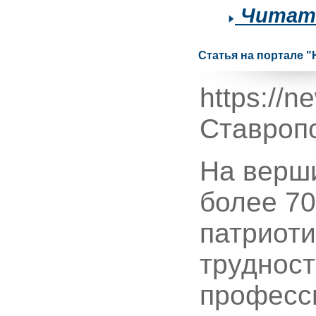
Читать
Статья на портале 
https://
Ставроп
На верши
более 70
патриоти
трудност
професси