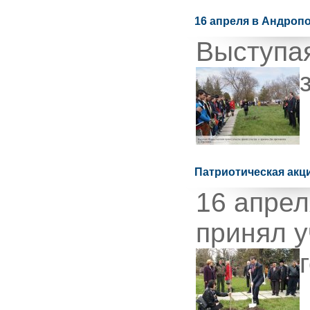
16 апреля в Андроп
Выступая
Патриотическая акц
16 апрел
принял у