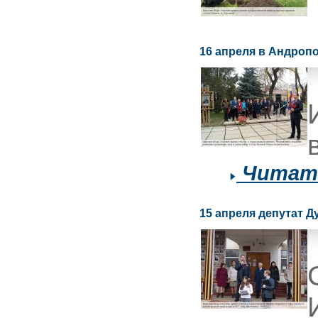
16 апреля в Андроп
Читать
15 апреля депутат 