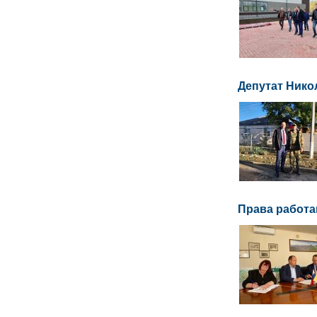
Депутат Нико
Права работ