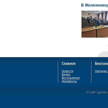
В Железновод
Главное
Биогра
Новости
Награды 
Видео
Фотогалерея
Документы
© Сайт сделан в