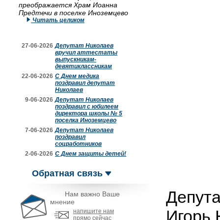
преображается Храм Иоанна
Предтечи в поселке Иноземцево
Читать целиком
27-06-2026
Депутат Николаев
вручил аттестаты
выпускникам-
девятиклассникам
22-06-2026
С Днем медика
поздравил депутат
Николаев
9-06-2026
Депутат Николаев
поздравил с юбилеем
директора школы № 5
поселка Иноземцево
7-06-2026
Депутат Николаев
поздравил
соцработников
2-06-2026
С Днем защиты детей!
Обратная связь
Депута
Нам важно Ваше
мнение
Игорь 
напишите нам
прямо сейчас