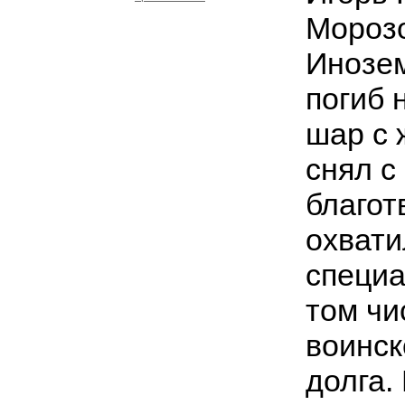
Морозо
Инозем
погиб 
шар с
снял с
благот
охвати
специа
том чи
воинск
долга.