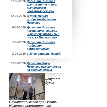
27-06-2026
Депутат Николаев
вручил аттестаты
выпускникам-
девятиклассникам
22-06-2026
С Днем медика
поздравил депутат
Николаев
9-06-2026
Депутат Николаев
поздравил с юбилеем
директора школы № 5
поселка Иноземцево
7-06-2026
Депутат Николаев
поздравил
соцработников
2-06-2026
С Днем защиты детей!
27-06-2026
Депутат Игорь
Николаев пожертвовал
на роспись храма
Депутат
Думы
Ставропольского края Игорь
Николаев посмотрел, как