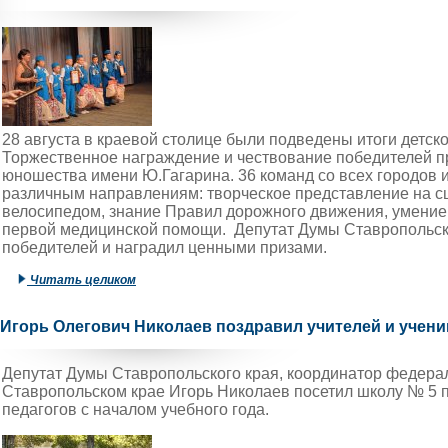
28 августа в краевой столице были подведены итоги детск
Торжественное награждение и чествование победителей пр
юношества имени Ю.Гагарина. 36 команд со всех городов 
различным направлениям: творческое представление на сц
велосипедом, знание Правил дорожного движения, умение 
первой медицинской помощи. Депутат Думы Ставропольск
победителей и наградил ценными призами.
Читать целиком
Игорь Олегович Николаев поздравил учителей и учени
Депутат Думы Ставропольского края, координатор федерал
Ставропольском крае Игорь Николаев посетил школу № 5 п
педагогов с началом учебного года.