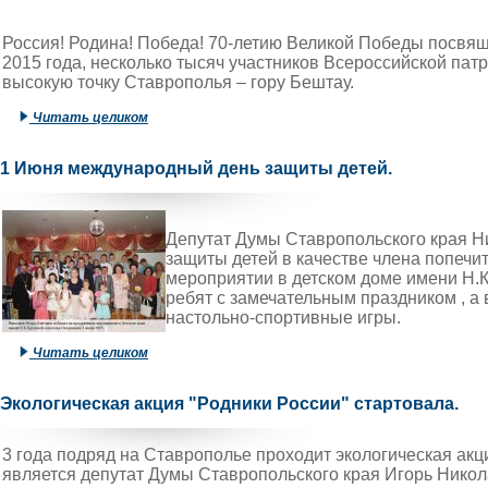
Россия! Родина! Победа! 70-летию Великой Победы посвящ
2015 года, несколько тысяч участников Всероссийской па
высокую точку Ставрополья – гору Бештау.
Читать целиком
1 Июня международный день защиты детей.
Депутат Думы Ставропольского края Н
защиты детей в качестве члена попечи
мероприятии в детском доме имени Н.К
ребят с замечательным праздником , а
настольно-спортивные игры.
Читать целиком
Экологическая акция "Родники России" стартовала.
3 года подряд на Ставрополье проходит экологическая акц
является депутат Думы Ставропольского края Игорь Никол