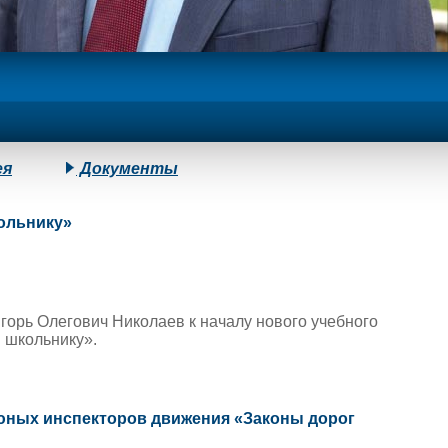
ея
Документы
ольнику»
горь Олегович Николаев к началу нового учебного
 школьнику».
 юных инспекторов движения «Законы дорог