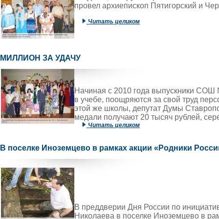
провел архиепископ Пятигорский и Чер
Читать целиком
МИЛЛИОН ЗА УДАЧУ
Начиная с 2010 года выпускники СОШ 
в учебе, поощряются за свой труд пе
этой же школы, депутат Думы Ставропо
медали получают 20 тысяч рублей, сер
Читать целиком
В поселке Иноземцево в рамках акции «Родники Росси
В преддверии Дня России по инициати
Николаева в поселке Иноземцево в ра