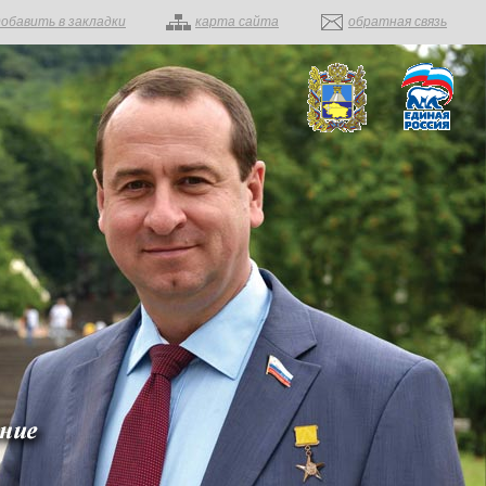
добавить в закладки
карта сайта
обратная связь