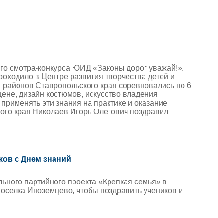
ого смотра-конкурса ЮИД «Законы дорог уважай!».
оходило в Центре развития творчества детей и
и районов Ставропольского края соревновались по 6
ене, дизайн костюмов, искусство владения
применять эти знания на практике и оказание
ого края Николаев Игорь Олегович поздравил
ков с Днем знаний
ьного партийного проекта «Крепкая семья» в
оселка Иноземцево, чтобы поздравить учеников и