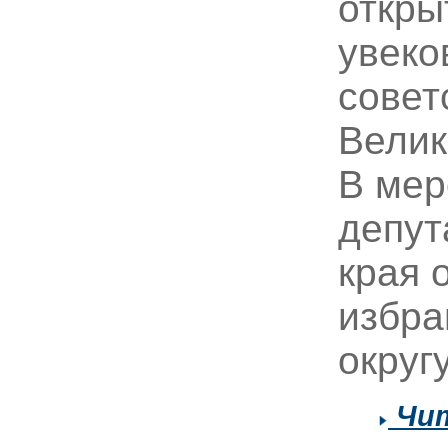
откры
увеко
совет
Велик
В мер
депут
края 
избра
округ
Чит