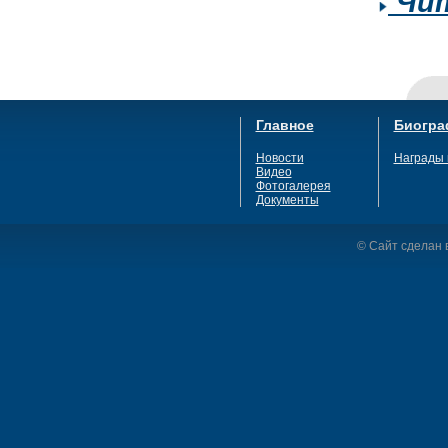
Чит
Главное
Биогра
Новости
Награды 
Видео
Фотогалерея
Документы
© Сайт сделан в