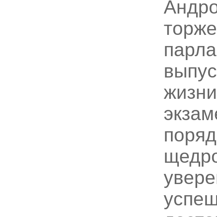
Андро
торже
парла
выпус
жизни
экзам
поряд
щедро
увере
успеш