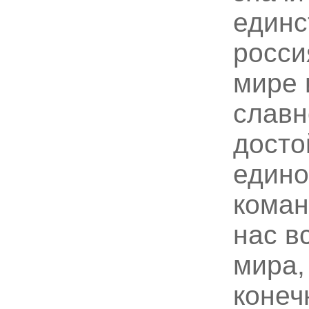
единс
росси
мире 
славн
досто
едино
коман
нас в
мира,
конеч