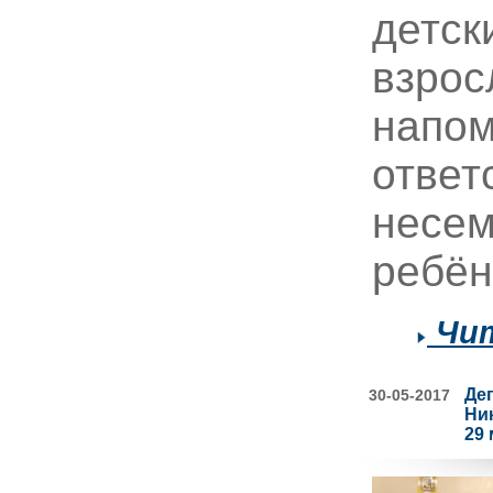
детск
взрос
напом
ответ
несем
ребён
Чит
Де
30-05-2017
Ни
29 