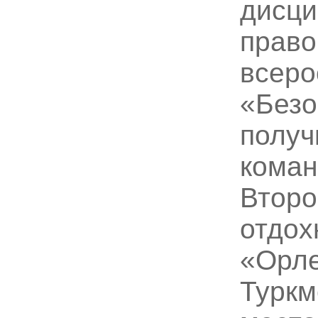
дисци
право
всеро
«Безо
получ
коман
Второ
отдох
«Орле
Туркм