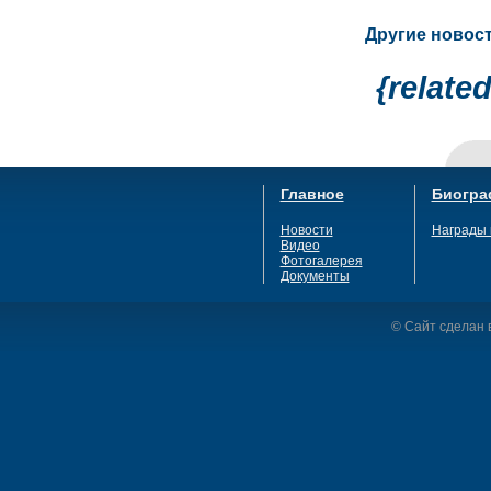
Другие новост
{relate
Главное
Биогра
Новости
Награды 
Видео
Фотогалерея
Документы
© Сайт сделан в