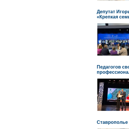
Депутат Игор
«Крепкая сем
Педагогов св
профессиона
Ставрополье