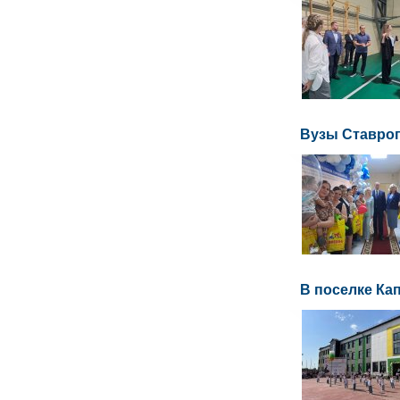
Вузы Ставроп
В поселке Ка