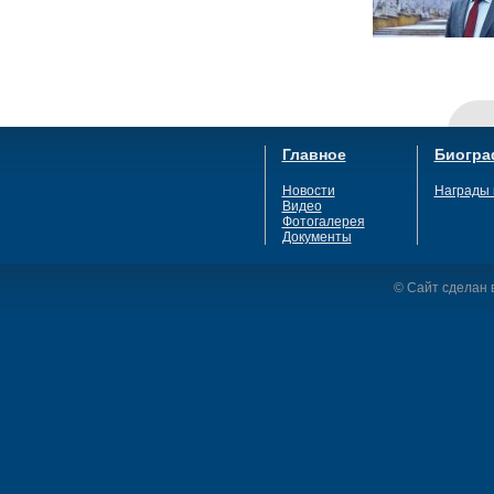
Главное
Биогра
Новости
Награды 
Видео
Фотогалерея
Документы
© Сайт сделан в