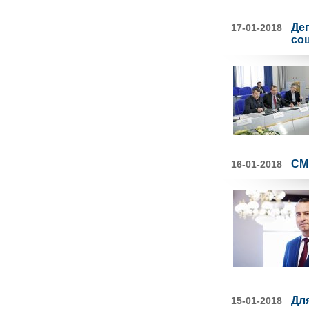
Де
17-01-2018
со
СМ
16-01-2018
Дл
15-01-2018