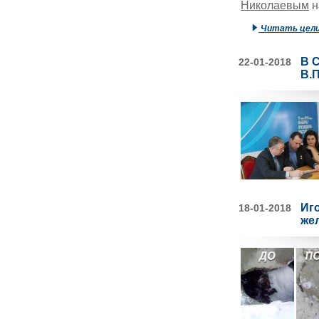
Николаевым
н
Читать цел
В 
22-01-2018
В.
Иг
18-01-2018
же