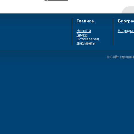
Главное
Биогра
Новости
Награды 
Видео
Фотогалерея
Документы
© Сайт сделан в