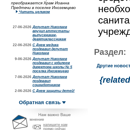
преображается Храм Иоанна
необх
Предтечи в поселке Иноземцево
Читать целиком
санита
27-06-2026
Депутат Николаев
учрежд
вручил аттестаты
выпускникам-
девятиклассникам
22-06-2026
С Днем медика
поздравил депутат
Раздел
Николаев
9-06-2026
Депутат Николаев
поздравил с юбилеем
Другие новост
директора школы № 5
поселка Иноземцево
7-06-2026
Депутат Николаев
{relate
поздравил
соцработников
2-06-2026
С Днем защиты детей!
Обратная связь
Нам важно Ваше
мнение
напишите нам
прямо сейчас