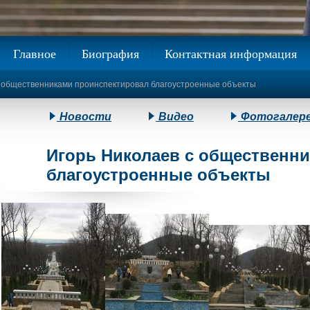
Главное
Биография
Контактная информация
с общественниками проинспектировал благоустроенные объекты
Новости
Видео
Фотогалер
Игорь Николаев с общественн
благоустроенные объекты