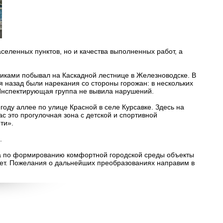
селенных пунктов, но и качества выполненных работ, а
иками побывал на Каскадной лестнице в Железноводске. В
я назад были нарекания со стороны горожан: в нескольких
Инспектирующая группа не вывила нарушений.
оду аллее по улице Красной в селе Курсавке. Здесь на
с это прогулочная зона с детской и спортивной
ти».
.
та по формированию комфортной городской среды объекты
нет. Пожелания о дальнейших преобразованиях направим в