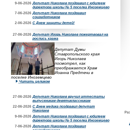
9-06-2026
Депутат Николаев поздравил с юбилеем
директора школы № 5 поселка Иноземцево
7-06-2026
Депутат Николаев поздравил
соцработников
2-06-2026
С Днем защиты детей!
27-06-2026
Депутат Игорь Николаев пожертвовал на
роспись храма
Депутат Думы
Ставропольского края
Игорь Николаев
посмотрел, как
преображается Храм
Иоанна Предтечи в
поселке Иноземцево
Читать целиком
27-06-2026
Депутат Николаев вручил аттестаты
выпускникам-девятиклассникам
22-06-2026
С Днем медика поздравил депутат
Николаев
Ра
9-06-2026
Депутат Николаев поздравил с юбилеем
директора школы № 5 поселка Иноземцево
7-06-2026
Депутат Николаев поздравил