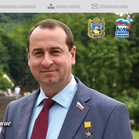
добавить в закладки
карта сайта
обратная связь