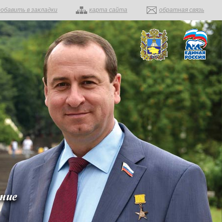
добавить в закладки
карта сайта
обратная связь