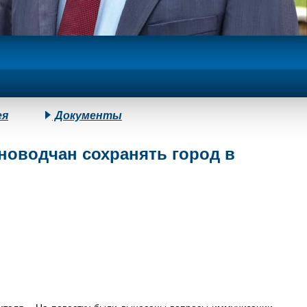
ея
Документы
новодчан сохранять город в