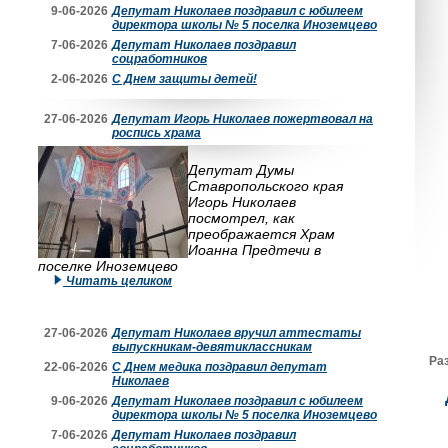
9-06-2026
Депутат Николаев поздравил с юбилеем
директора школы № 5 поселка Иноземцево
7-06-2026
Депутат Николаев поздравил
соцработников
2-06-2026
С Днем защиты детей!
27-06-2026
Депутат Игорь Николаев пожертвовал на
роспись храма
Депутат Думы
Ставропольского края
Игорь Николаев
посмотрел, как
преображается Храм
Иоанна Предтечи в
поселке Иноземцево
Читать целиком
27-06-2026
Депутат Николаев вручил аттестаты
выпускникам-девятиклассникам
Ра
22-06-2026
С Днем медика поздравил депутат
Николаев
9-06-2026
Депутат Николаев поздравил с юбилеем
директора школы № 5 поселка Иноземцево
7-06-2026
Депутат Николаев поздравил