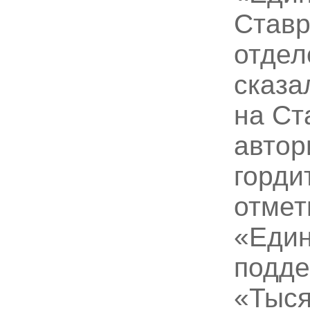
Ставр
отдел
сказа
на Ст
автор
горди
отмет
«Един
подде
«Тыся