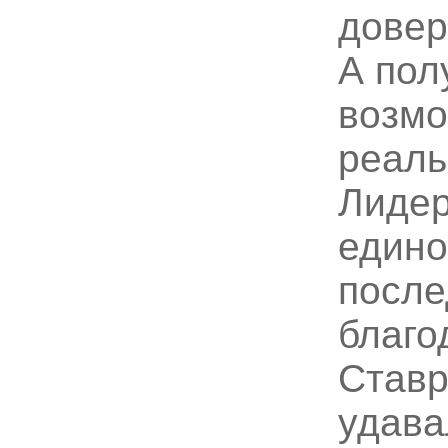
довер
А пол
возмо
реаль
Лидер
едино
после
благо
Ставр
удава