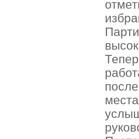
отмет
избра
Парти
высок
Тепер
работ
после
места
услыш
руков