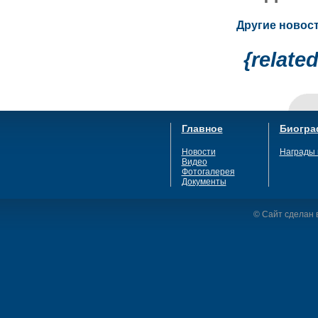
Другие новост
{relate
Главное
Биогра
Новости
Награды 
Видео
Фотогалерея
Документы
© Сайт сделан в