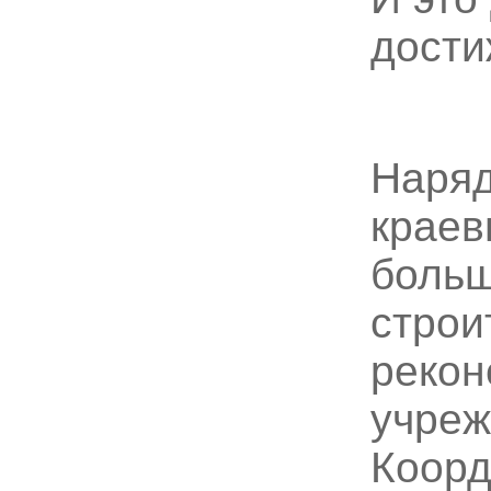
дости
Наряд
краев
больш
строи
рекон
учреж
Коорд