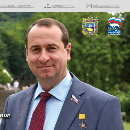
добавить в закладки
карта сайта
обратная связь