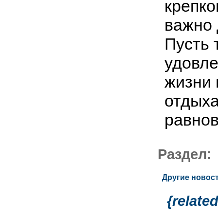
крепко
важно 
Пусть 
удовле
жизни 
отдыха
равнов
Раздел
Другие новост
{relate