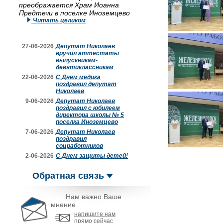
преображается Храм Иоанна
Предтечи в поселке Иноземцево
Читать целиком
27-06-2026
Депутат Николаев
вручил аттестаты
выпускникам-
девятиклассникам
22-06-2026
С Днем медика
поздравил депутат
Николаев
9-06-2026
Депутат Николаев
поздравил с юбилеем
директора школы № 5
поселка Иноземцево
7-06-2026
Депутат Николаев
поздравил
соцработников
2-06-2026
С Днем защиты детей!
Обратная связь
Нам важно Ваше
мнение
напишите нам
прямо сейчас