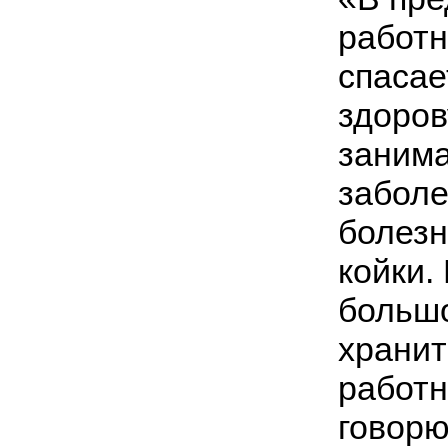
работн
спасае
здоров
занима
заболе
болезн
койки.
большо
хранит
работн
говорю