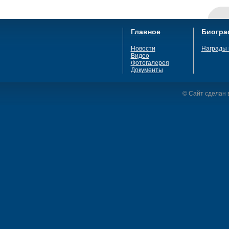
Главное
Биогра
Новости
Награды 
Видео
Фотогалерея
Документы
© Сайт сделан в