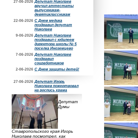
27-06-2026
Депутат Николаев
вручил аттестаты
выпускникам-
девятиклассникам
22-06-2026
С Днем медика
поздравил депутат
Николаев
9-06-2026
Депутат Николаев
поздравил с юбилеем
директора школы № 5
поселка Иноземцево
7-06-2026
Депутат Николаев
поздравил
соцработников
2-06-2026
С Днем защиты детей!
27-06-2026
Депутат Игорь
Николаев пожертвовал
на роспись храма
Депутат
Думы
Ставропольского края Игорь
Николаев посмотрел, как