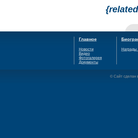
{relate
Главное
Биогра
Новости
Награды 
Видео
Фотогалерея
Документы
© Сайт сделан в