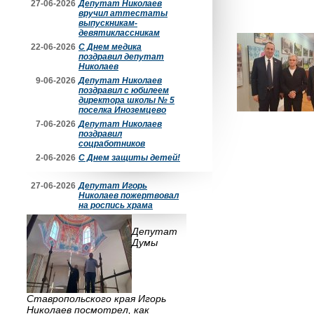
27-06-2026
Депутат Николаев
вручил аттестаты
выпускникам-
девятиклассникам
22-06-2026
С Днем медика
поздравил депутат
Николаев
9-06-2026
Депутат Николаев
поздравил с юбилеем
директора школы № 5
поселка Иноземцево
7-06-2026
Депутат Николаев
поздравил
соцработников
2-06-2026
С Днем защиты детей!
27-06-2026
Депутат Игорь
Николаев пожертвовал
на роспись храма
Депутат
Думы
Ставропольского края Игорь
Николаев посмотрел, как