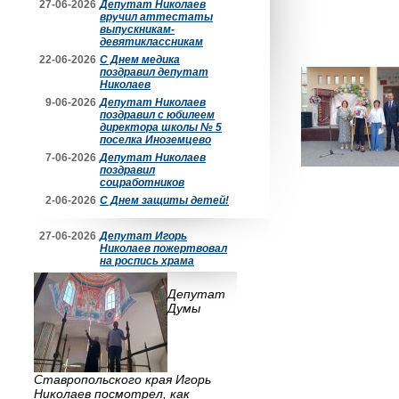
27-06-2026
Депутат Николаев
вручил аттестаты
выпускникам-
девятиклассникам
22-06-2026
С Днем медика
поздравил депутат
Николаев
9-06-2026
Депутат Николаев
поздравил с юбилеем
директора школы № 5
поселка Иноземцево
7-06-2026
Депутат Николаев
поздравил
соцработников
2-06-2026
С Днем защиты детей!
27-06-2026
Депутат Игорь
Николаев пожертвовал
на роспись храма
Депутат
Думы
Ставропольского края Игорь
Николаев посмотрел, как