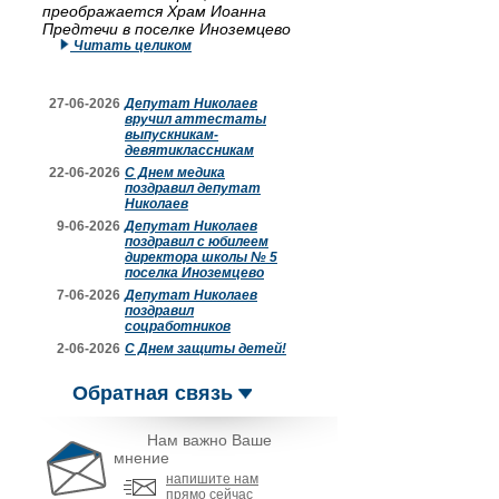
преображается Храм Иоанна
Предтечи в поселке Иноземцево
Читать целиком
27-06-2026
Депутат Николаев
вручил аттестаты
выпускникам-
девятиклассникам
22-06-2026
С Днем медика
поздравил депутат
Николаев
9-06-2026
Депутат Николаев
поздравил с юбилеем
директора школы № 5
поселка Иноземцево
7-06-2026
Депутат Николаев
поздравил
соцработников
2-06-2026
С Днем защиты детей!
Обратная связь
Нам важно Ваше
мнение
напишите нам
прямо сейчас