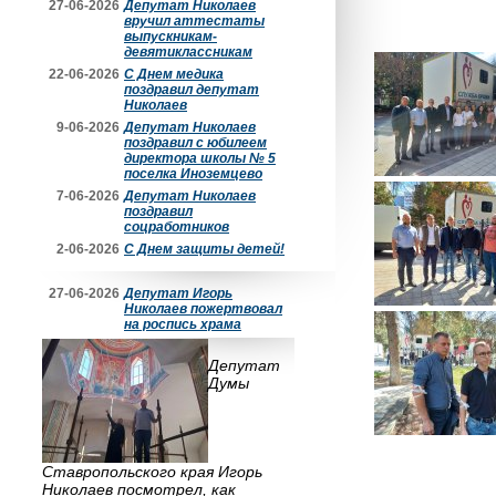
27-06-2026
Депутат Николаев
вручил аттестаты
выпускникам-
девятиклассникам
22-06-2026
С Днем медика
поздравил депутат
Николаев
9-06-2026
Депутат Николаев
поздравил с юбилеем
директора школы № 5
поселка Иноземцево
7-06-2026
Депутат Николаев
поздравил
соцработников
2-06-2026
С Днем защиты детей!
27-06-2026
Депутат Игорь
Николаев пожертвовал
на роспись храма
Депутат
Думы
Ставропольского края Игорь
Николаев посмотрел, как