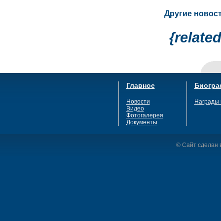
Другие новост
{relate
Главное
Биогра
Новости
Награды 
Видео
Фотогалерея
Документы
© Сайт сделан в