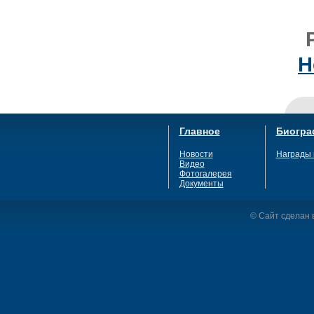
Н
Главное
Биогра
Новости
Награды 
Видео
Фотогалерея
Документы
© Сайт сделан в