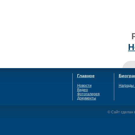
Н
Главное
Биогра
Новости
Награды 
Видео
Фотогалерея
Документы
© Сайт сделан в