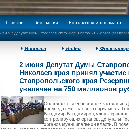
Главное
Биография
Контактная информация
» 2 июня Депутат Думы Ставропольского Игорь Олегович Николаев края прин
Новости
Видео
Фотогалер
2 июня Депутат Думы Ставроп
Николаев края принял участие
Ставропольского края Резерв
увеличен на 750 миллионов ру
Состоялось внеочередное заседание Д
председатель краевого парламента Ген
Владимир Владимиров, члены краевого
контролирующих органов, депутаты Го
органов муниципальной власти. В пове