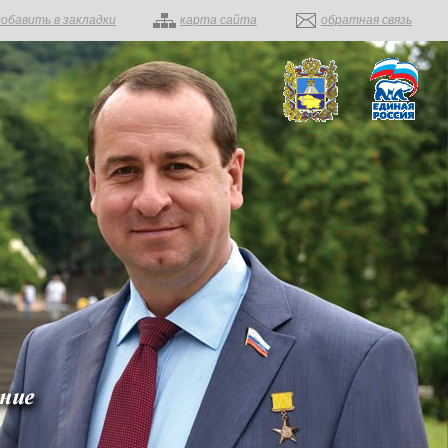
добавить в закладки
карта сайта
обратная связь