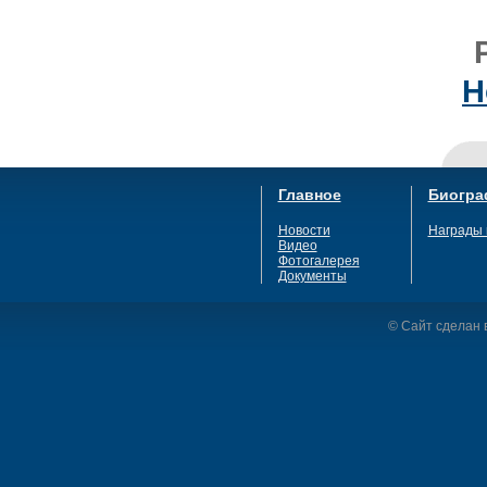
Н
Главное
Биогра
Новости
Награды 
Видео
Фотогалерея
Документы
© Сайт сделан в