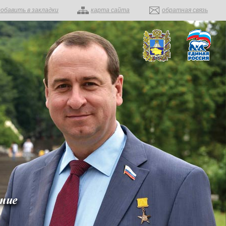
добавить в закладки
карта сайта
обратная связь