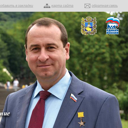
добавить в закладки
карта сайта
обратная связь